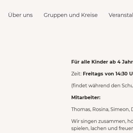
Über uns
Gruppen und Kreise
Veransta
Für alle Kinder ab 4 Jahr
Zeit:
Freitags von 14:30 U
(findet während den Schul
Mitarbeiter:
Thomas, Rosina, Simeon, D
Wir singen zusammen, hör
spielen, lachen und freue