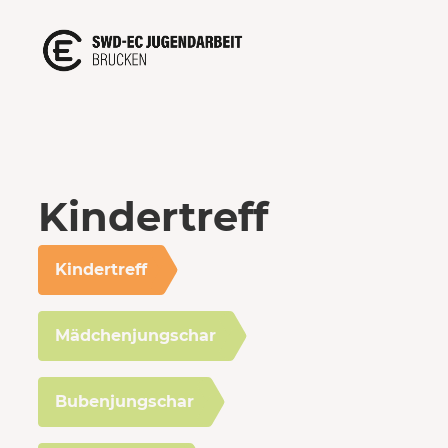
Kindertreff
Kindertreff
Mädchenjungschar
Bubenjungschar