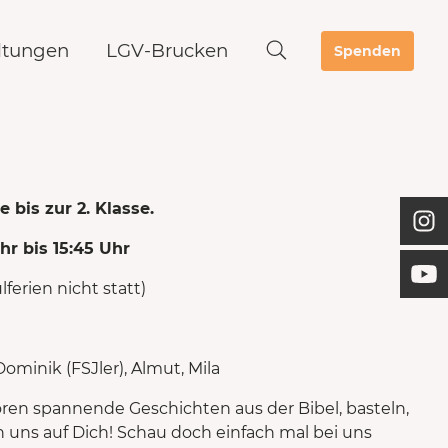
ltungen
LGV-Brucken
Spenden
e bis zur 2. Klasse.
hr bis 15:45 Uhr
ferien nicht statt)
ominik (FSJler), Almut, Mila
en spannende Geschichten aus der Bibel, basteln,
n uns auf Dich! Schau doch einfach mal bei uns