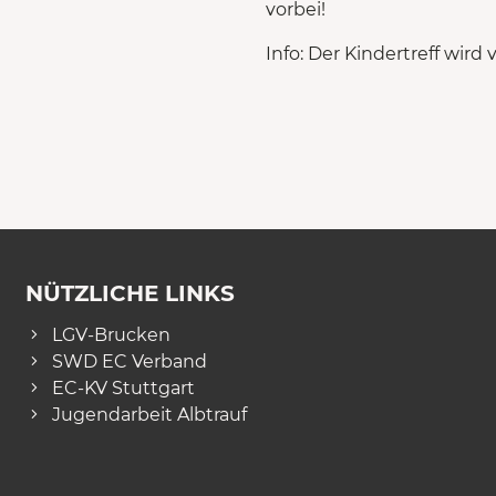
vorbei!
Info: Der Kindertreff wir
NÜTZLICHE LINKS
LGV-Brucken
SWD EC Verband
EC-KV Stuttgart
Jugendarbeit Albtrauf